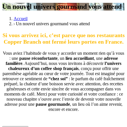
Un nouvel univers gourmand vous attend
Accueil
Un nouvel univers gourmand vous attend
Si vous arrivez ici, c’est parce que nos restaurants
Copper Branch ont fermé leurs portes en France.
Vous aviez l’habitude de vous y accorder un moment rien qu’à vous
: une
pause réconfortante
, un
lieu accueillant
, une
adresse
familière
. Aujourd’hui, nous vous invitons à découvrir
l’univers
chaleureux d’un coffee shop français
, conçu pour offrir une
parenthèse agréable au cœur de votre journée. Tout est imaginé pour
retrouver ce sentiment de
“chez soi”
: le parfum du café fraîchement
préparé, la chaleur d’une boisson servie avec attention, des recettes
généreuses et cette envie sincère de vous accompagner dans vos
moments de café. Merci pour votre curiosité et votre confiance : ce
nouveau chapitre s’ouvre avec l’envie de devenir votre nouvelle
adresse pour une
pause gourmande
, un lieu où l’on aime revenir,
encore et encore.
.