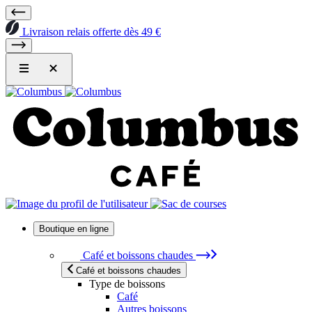
Livraison relais offerte dès 49 €
Boutique en ligne
Café et boissons chaudes
Café et boissons chaudes
Type de boissons
Café
Autres boissons