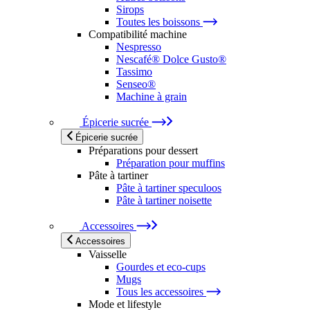
Sirops
Toutes les boissons
Compatibilité machine
Nespresso
Nescafé® Dolce Gusto®
Tassimo
Senseo®
Machine à grain
Épicerie sucrée
Épicerie sucrée
Préparations pour dessert
Préparation pour muffins
Pâte à tartiner
Pâte à tartiner speculoos
Pâte à tartiner noisette
Accessoires
Accessoires
Vaisselle
Gourdes et eco-cups
Mugs
Tous les accessoires
Mode et lifestyle