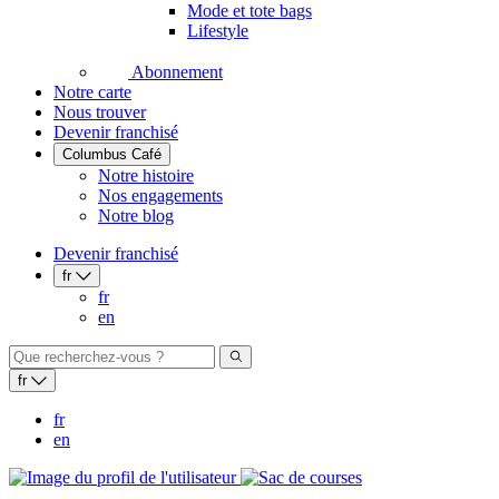
Mode et tote bags
Lifestyle
Abonnement
Notre carte
Nous trouver
Devenir franchisé
Columbus Café
Notre histoire
Nos engagements
Notre blog
Devenir franchisé
fr
fr
en
fr
fr
en