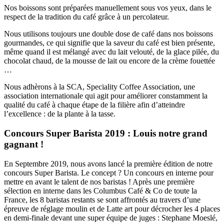
Nos boissons sont préparées manuellement sous vos yeux, dans le
respect de la tradition du café grâce à un percolateur.
Nous utilisons toujours une double dose de café dans nos boissons
gourmandes, ce qui signifie que la saveur du café est bien présente,
même quand il est mélangé avec du lait velouté, de la glace pilée, du
chocolat chaud, de la mousse de lait ou encore de la crème fouettée
…
Nous adhèrons à la SCA, Speciality Coffee Association, une
association internationale qui agit pour améliorer constamment la
qualité du café à chaque étape de la filière afin d’atteindre
l’excellence : de la plante à la tasse.
Concours Super Barista 2019 : Louis notre grand
gagnant !
En Septembre 2019, nous avons lancé la première édition de notre
concours Super Barista. Le concept ? Un concours en interne pour
mettre en avant le talent de nos baristas !
Après une première
sélection en interne dans les Columbus Café & Co de toute la
France, les 8 baristas restants se sont affrontés au travers d’une
épreuve de réglage moulin et de Latte art pour décrocher les 4 places
en demi-finale devant une super équipe de juges : Stephane Moeslé,