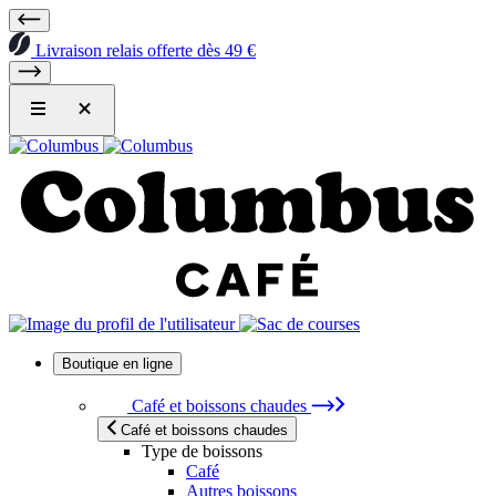
Livraison relais offerte dès 49 €
Boutique en ligne
Café et boissons chaudes
Café et boissons chaudes
Type de boissons
Café
Autres boissons