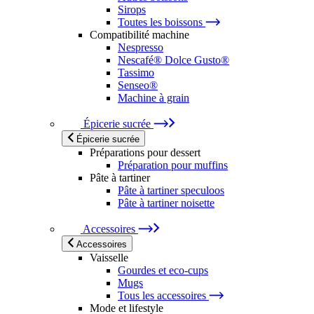
Sirops
Toutes les boissons
Compatibilité machine
Nespresso
Nescafé® Dolce Gusto®
Tassimo
Senseo®
Machine à grain
Épicerie sucrée
Épicerie sucrée
Préparations pour dessert
Préparation pour muffins
Pâte à tartiner
Pâte à tartiner speculoos
Pâte à tartiner noisette
Accessoires
Accessoires
Vaisselle
Gourdes et eco-cups
Mugs
Tous les accessoires
Mode et lifestyle