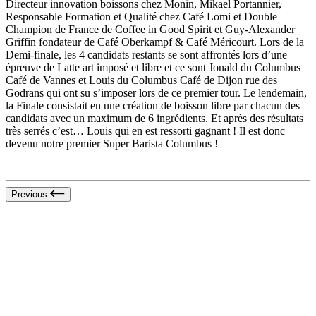
Directeur innovation boissons chez Monin, Mikael Portannier,
Responsable Formation et Qualité chez Café Lomi et Double
Champion de France de Coffee in Good Spirit et Guy-Alexander
Griffin fondateur de Café Oberkampf & Café Méricourt.
Lors de la
Demi-finale, les 4 candidats restants se sont affrontés lors d’une
épreuve de Latte art imposé et libre et ce sont Jonald du Columbus
Café de Vannes et Louis du Columbus Café de Dijon rue des
Godrans qui ont su s’imposer lors de ce premier tour. Le lendemain,
la Finale consistait en une création de boisson libre par chacun des
candidats avec un maximum de 6 ingrédients. Et après des résultats
très serrés c’est… Louis qui en est ressorti gagnant ! Il est donc
devenu notre premier Super Barista Columbus !
Previous