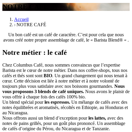
NOTRE CAFÉ
Accueil
NOTRE CAFÉ
Un bon café est un café de caractère. C’est pour cela que nous
avons créé notre propre assemblage de café,
le « Barista Blend® « .
Notre métier : le café
Chez Columbus Café, nous sommes convaincus que l’expertise
Barista est le cœur de notre métier. Dans n
os coffee-shops, tous nos
cafés et thés sont sont
BIO
. Un grand changement qui nous tenait à
cœur. Cette décision est liée à notre métier et à notre volonté de
toujours plus vous satisfaire avec nos boissons gourmandes.
Nous
vous proposons 3 blends de café uniques.
Nous avons le plaisir de
vous offrir à chaque fois des cafés 100% bio.
Un blend spécial pour
les espressos.
Un mélange de cafés avec des
notes équilibrées et aromatisés, récoltés en Ethiopie, au Honduras et
au Nicaragua.
Nous offrons aussi un blend d’exception pour
les lattes,
avec des
notes de pains grillés, pour un goût plus prononcé. Un assemblage
de cafés d’origine du Pérou, du Nicaragua et de Tanzanie.