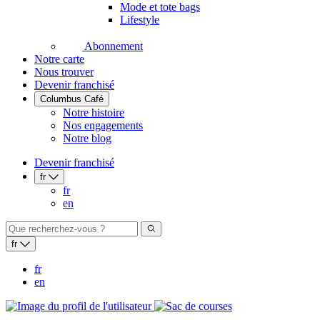
Mode et tote bags
Lifestyle
Abonnement
Notre carte
Nous trouver
Devenir franchisé
Columbus Café
Notre histoire
Nos engagements
Notre blog
Devenir franchisé
fr
fr
en
fr
fr
en