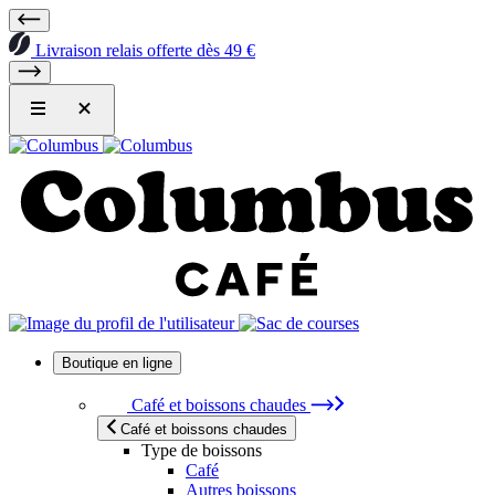
Livraison relais offerte dès 49 €
Boutique en ligne
Café et boissons chaudes
Café et boissons chaudes
Type de boissons
Café
Autres boissons