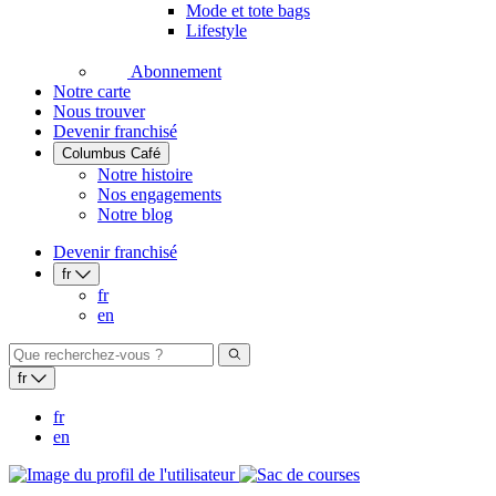
Mode et tote bags
Lifestyle
Abonnement
Notre carte
Nous trouver
Devenir franchisé
Columbus Café
Notre histoire
Nos engagements
Notre blog
Devenir franchisé
fr
fr
en
fr
fr
en