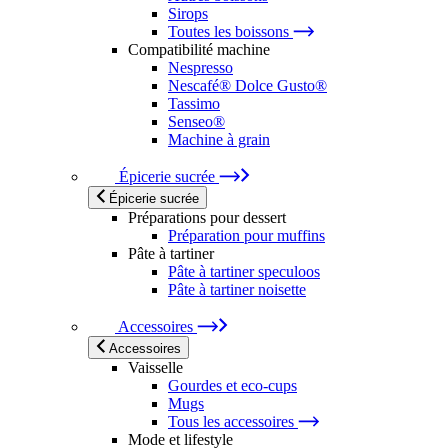
Sirops
Toutes les boissons
Compatibilité machine
Nespresso
Nescafé® Dolce Gusto®
Tassimo
Senseo®
Machine à grain
Épicerie sucrée
Épicerie sucrée
Préparations pour dessert
Préparation pour muffins
Pâte à tartiner
Pâte à tartiner speculoos
Pâte à tartiner noisette
Accessoires
Accessoires
Vaisselle
Gourdes et eco-cups
Mugs
Tous les accessoires
Mode et lifestyle