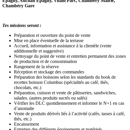
Epagny, Auchan Epagny, Vitam Parc, Chambéry Mairie,
Chambéry Gare
Tes missions seront :
Préparation et ouverture du point de vente
Mise en place éventuelle de la terrasse
Accueil, information et assistance à la clientèle (vente
additionnelle et suggestive)
Nettoyage du point de vente et entretien permanent des zones
de production et de consommation
Rangement de la réserve
Réception et stockage des commandes
Préparation des boissons selon les standards du book de
recettes boisson Columbus (spécialités au café, thés,
chocolats, etc.)
Préparation, cuisson et vente de pâtisseries, sandwiches,
salades. (autres produits sucrés ou salés)
Vérifier les DLC quotidiennement et informer le N+1 en cas
d’anomalie
Vente de produits dérivés liés à l’activité (cafés, tasses à café,
thés, etc.)
Encaissement
Entretien des différents équipements et matériels