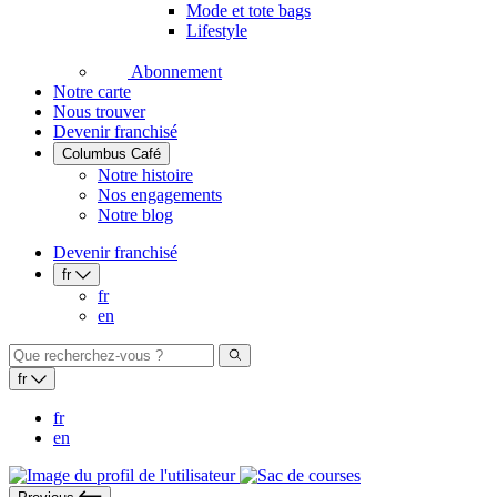
Mode et tote bags
Lifestyle
Abonnement
Notre carte
Nous trouver
Devenir franchisé
Columbus Café
Notre histoire
Nos engagements
Notre blog
Devenir franchisé
fr
fr
en
fr
fr
en