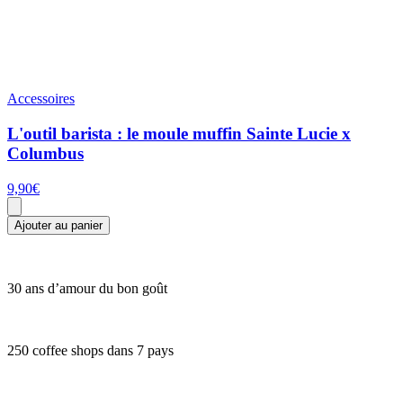
Accessoires
L'outil barista : le moule muffin Sainte Lucie x
Columbus
9,90
€
Ajouter au panier
30 ans d’amour du bon goût
250 coffee shops dans 7 pays