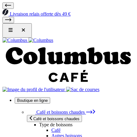
Livraison relais offerte dès 49 €
Boutique en ligne
Café et boissons chaudes
Café et boissons chaudes
Type de boissons
Café
Autres boissons