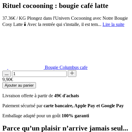
Rituel cocooning : bougie café latte
37.36€ / KG Plongez dans l'Univers Cocooning avec Notre Bougie
Cosy Latte 🕯️ Avec la rentrée qui s'installe, il est tem...
Lire la suite
Bougie Columbus cafe
9,90
€
Ajouter au panier
Livraison offerte à partir de
49€ d'achats
Paiement sécurisé par
carte bancaire, Apple Pay et Google Pay
Emballage adapté pour un goût
100% garanti
Parce qu’un plaisir
n’arrive jamais seul...