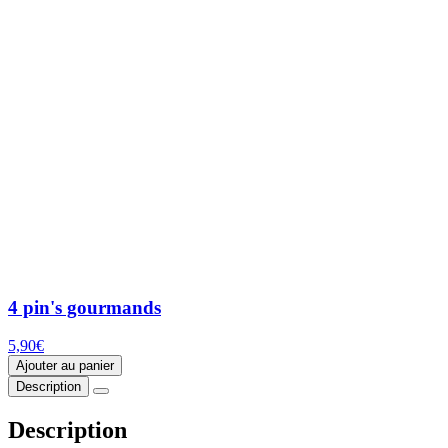
4 pin's gourmands
5,90
€
Ajouter au panier
Description
Description