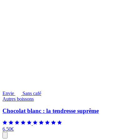
Envie
Sans café
Autres boissons
Chocolat blanc : la tendresse suprême
6,50
€