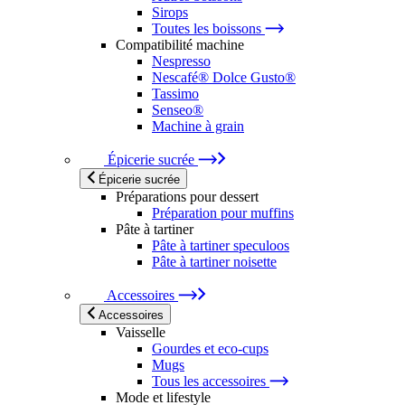
Sirops
Toutes les boissons
Compatibilité machine
Nespresso
Nescafé® Dolce Gusto®
Tassimo
Senseo®
Machine à grain
Épicerie sucrée
Épicerie sucrée
Préparations pour dessert
Préparation pour muffins
Pâte à tartiner
Pâte à tartiner speculoos
Pâte à tartiner noisette
Accessoires
Accessoires
Vaisselle
Gourdes et eco-cups
Mugs
Tous les accessoires
Mode et lifestyle