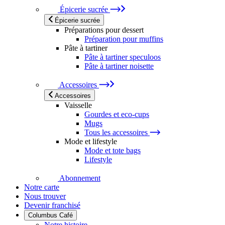
Épicerie sucrée
Épicerie sucrée
Préparations pour dessert
Préparation pour muffins
Pâte à tartiner
Pâte à tartiner speculoos
Pâte à tartiner noisette
Accessoires
Accessoires
Vaisselle
Gourdes et eco-cups
Mugs
Tous les accessoires
Mode et lifestyle
Mode et tote bags
Lifestyle
Abonnement
Notre carte
Nous trouver
Devenir franchisé
Columbus Café
Notre histoire