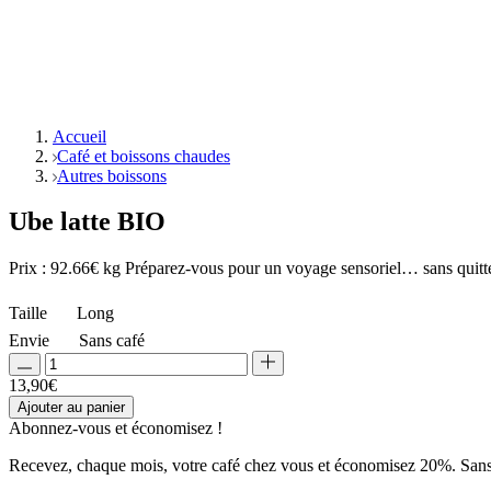
Accueil
Café et boissons chaudes
Autres boissons
Ube latte BIO
Prix : 92.66€ kg Préparez-vous pour un voyage sensoriel… sans quitte
Taille
Long
Envie
Sans café
13,90
€
Ajouter au panier
Abonnez-vous et
économisez !
Recevez, chaque mois, votre café chez vous et économisez 20%. Sans e