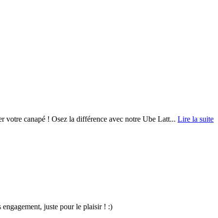
r votre canapé ! Osez la différence avec notre Ube Latt...
Lire la suite
ngagement, juste pour le plaisir ! :)