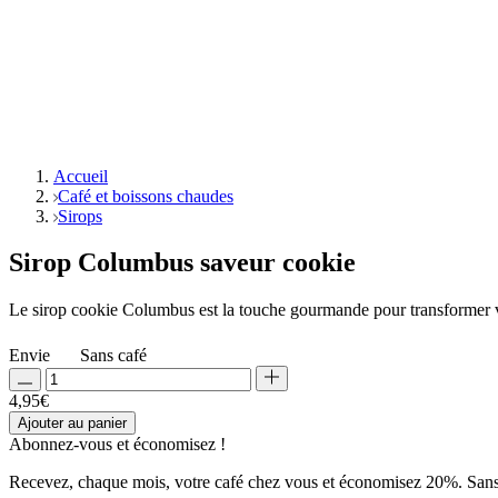
Accueil
Café et boissons chaudes
Sirops
Sirop Columbus saveur cookie
Le sirop cookie Columbus est la touche gourmande pour transformer vo
Envie
Sans café
4,95
€
Ajouter au panier
Abonnez-vous et
économisez !
Recevez, chaque mois, votre café chez vous et économisez 20%. Sans e