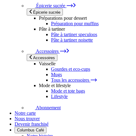
Épicerie sucrée
Épicerie sucrée
Préparations pour dessert
Préparation pour muffins
Pâte à tartiner
Pâte à tartiner speculoos
Pâte à tartiner noisette
Accessoires
Accessoires
Vaisselle
Gourdes et eco-cups
Mugs
Tous les accessoires
Mode et lifestyle
Mode et tote bags
Lifestyle
Abonnement
Notre carte
Nous trouver
Devenir franchisé
Columbus Café
Notre histoire