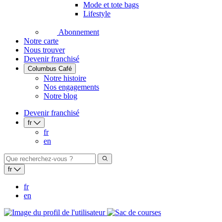
Mode et tote bags
Lifestyle
Abonnement
Notre carte
Nous trouver
Devenir franchisé
Columbus Café
Notre histoire
Nos engagements
Notre blog
Devenir franchisé
fr
fr
en
fr
fr
en