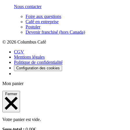
Nous contacter
Foire aux questions
Café en entreprise
Postuler
Devenir franchisé (hors Canada)
© 2026 Columbus Café
CGV
Mentions légales
Politique de confidentialité
Configuration des cookies
Mon panier
Fermer
Votre panier est vide.
Sous-total :
0,00
€