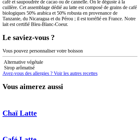
café et saupoudrée de cacao ou de cannelle. On le déguste à la
cuillère. Cet assemblage dédié au latte est composé de grains de café
biologiques 50% arabica et 50% robusta en provenance de
Tanzanie, du Nicaragua et du Pérou ; il est torréfié en France. Notre
lait est certifié Bleu-Blanc-Coeur.
Le saviez-vous ?
Vous pouvez personnaliser votre boisson
Alternative végétale
Sirop arômatisé
Avez-vous des allergies ?
Voir les autres recettes
Vous aimerez aussi
Chaï Latte
Café Latte