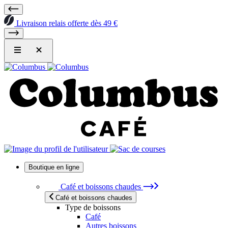
Livraison relais offerte dès 49 €
Boutique en ligne
Café et boissons chaudes
Café et boissons chaudes
Type de boissons
Café
Autres boissons