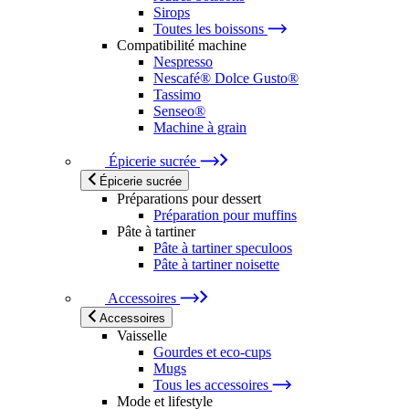
Sirops
Toutes les boissons
Compatibilité machine
Nespresso
Nescafé® Dolce Gusto®
Tassimo
Senseo®
Machine à grain
Épicerie sucrée
Épicerie sucrée
Préparations pour dessert
Préparation pour muffins
Pâte à tartiner
Pâte à tartiner speculoos
Pâte à tartiner noisette
Accessoires
Accessoires
Vaisselle
Gourdes et eco-cups
Mugs
Tous les accessoires
Mode et lifestyle