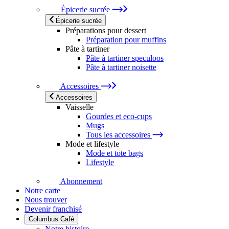
Épicerie sucrée
Épicerie sucrée
Préparations pour dessert
Préparation pour muffins
Pâte à tartiner
Pâte à tartiner speculoos
Pâte à tartiner noisette
Accessoires
Accessoires
Vaisselle
Gourdes et eco-cups
Mugs
Tous les accessoires
Mode et lifestyle
Mode et tote bags
Lifestyle
Abonnement
Notre carte
Nous trouver
Devenir franchisé
Columbus Café
Notre histoire