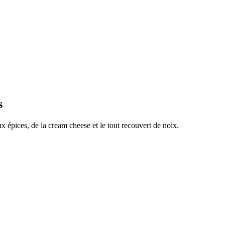
s
ux épices, de la cream cheese et le tout recouvert de noix.