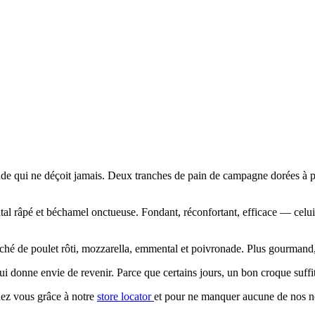
de qui ne déçoit jamais. Deux tranches de pain de campagne dorées à p
ental râpé et béchamel onctueuse. Fondant, réconfortant, efficace — c
iloché de poulet rôti, mozzarella, emmental et poivronade. Plus gourmand,
i donne envie de revenir. Parce que certains jours, un bon croque suffit
hez vous grâce à notre
store locator
et pour ne manquer aucune de nos n