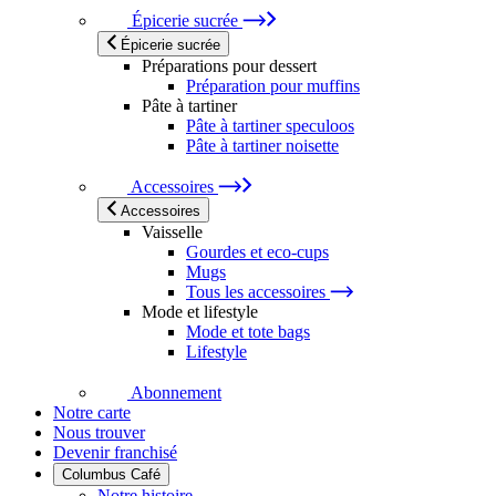
Épicerie sucrée
Épicerie sucrée
Préparations pour dessert
Préparation pour muffins
Pâte à tartiner
Pâte à tartiner speculoos
Pâte à tartiner noisette
Accessoires
Accessoires
Vaisselle
Gourdes et eco-cups
Mugs
Tous les accessoires
Mode et lifestyle
Mode et tote bags
Lifestyle
Abonnement
Notre carte
Nous trouver
Devenir franchisé
Columbus Café
Notre histoire