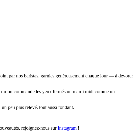
oint par nos baristas, garnies généreusement chaque jour — à dévorer
elui qu’on commande les yeux fermés un mardi midi comme un
 un peu plus relevé, tout aussi fondant.
.
ouveautés, rejoignez-nous sur
Instagram
!