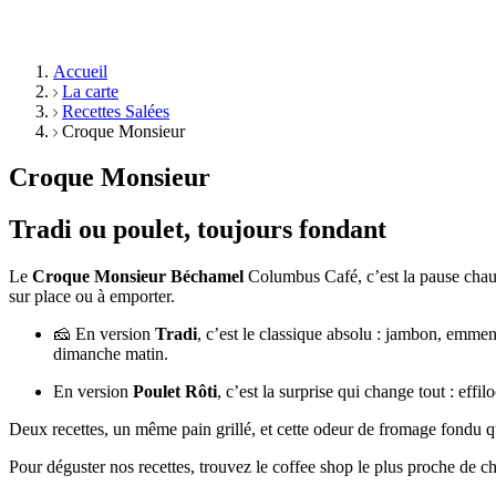
Accueil
La carte
Recettes Salées
Croque Monsieur
Croque Monsieur
Tradi ou poulet, toujours fondant
Le
Croque Monsieur Béchamel
Columbus Café, c’est la pause chau
sur place ou à emporter.
🧀 En version
Tradi
, c’est le classique absolu : jambon, emm
dimanche matin.
En version
Poulet Rôti
, c’est la surprise qui change tout : eff
Deux recettes, un même pain grillé, et cette odeur de fromage fondu qu
Pour déguster nos recettes, trouvez le coffee shop le plus proche de c