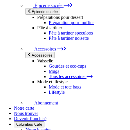
Épicerie sucrée
Épicerie sucrée
Préparations pour dessert
Préparation pour muffins
Pâte à tartiner
Pâte à tartiner speculoos
Pâte à tartiner noisette
Accessoires
Accessoires
Vaisselle
Gourdes et eco-cups
Mugs
Tous les accessoires
Mode et lifestyle
Mode et tote bags
Lifestyle
Abonnement
Notre carte
Nous trouver
Devenir franchisé
Columbus Café
Notre histoire