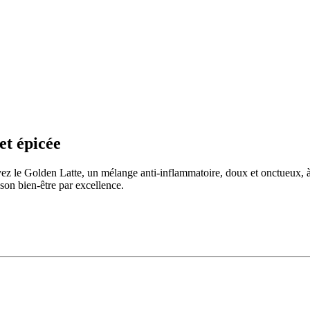
et épicée
z le Golden Latte, un mélange anti-inflammatoire, doux et onctueux, à b
sson bien-être par excellence.