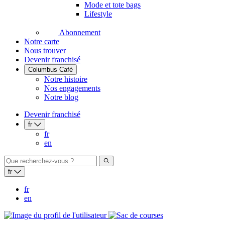
Mode et tote bags
Lifestyle
Abonnement
Notre carte
Nous trouver
Devenir franchisé
Columbus Café
Notre histoire
Nos engagements
Notre blog
Devenir franchisé
fr
fr
en
fr
fr
en