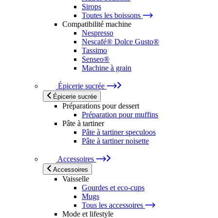
Sirops
Toutes les boissons
Compatibilité machine
Nespresso
Nescafé® Dolce Gusto®
Tassimo
Senseo®
Machine à grain
Épicerie sucrée
Épicerie sucrée
Préparations pour dessert
Préparation pour muffins
Pâte à tartiner
Pâte à tartiner speculoos
Pâte à tartiner noisette
Accessoires
Accessoires
Vaisselle
Gourdes et eco-cups
Mugs
Tous les accessoires
Mode et lifestyle