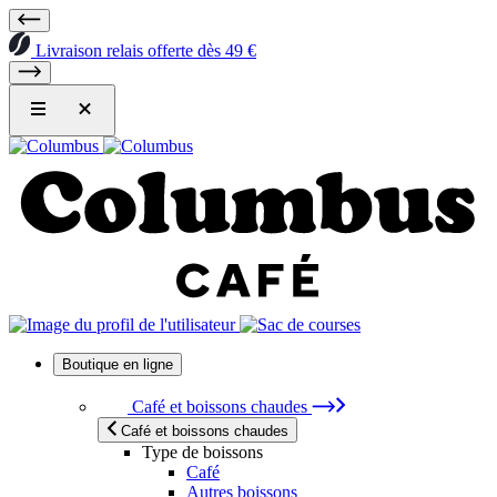
Livraison relais offerte dès 49 €
Boutique en ligne
Café et boissons chaudes
Café et boissons chaudes
Type de boissons
Café
Autres boissons