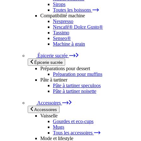
Sirops
Toutes les boissons
Compatibilité machine
Nespresso
Nescafé® Dolce Gusto®
Tassimo
Senseo®
Machine à grain
Épicerie sucrée
Épicerie sucrée
Préparations pour dessert
Préparation pour muffins
Pâte à tartiner
Pâte à tartiner speculoos
Pâte à tartiner noisette
Accessoires
Accessoires
Vaisselle
Gourdes et eco-cups
Mugs
Tous les accessoires
Mode et lifestyle