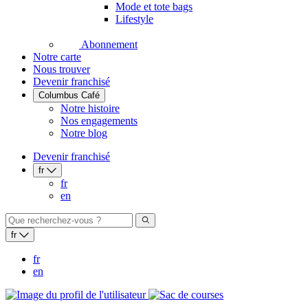
Mode et tote bags
Lifestyle
Abonnement
Notre carte
Nous trouver
Devenir franchisé
Columbus Café
Notre histoire
Nos engagements
Notre blog
Devenir franchisé
fr
fr
en
fr
fr
en