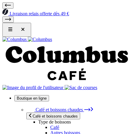
Livraison relais offerte dès 49 €
Boutique en ligne
Café et boissons chaudes
Café et boissons chaudes
Type de boissons
Café
Autres boissons