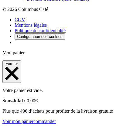
© 2026 Columbus Café
CGV
Mentions légales
Politique de confidentialité
Configuration des cookies
Mon panier
Fermer
Votre panier est vide.
Sous-total :
0,00
€
Plus que 49€ d’achats pour profiter de la livraison gratuite
Voir mon panier
commander