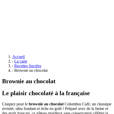
Accueil
La carte
Recettes Sucrées
Brownie au chocolat
Brownie au chocolat
Le plaisir chocolaté à la française
Craquez pour le
brownie au chocolat
Columbus Café, un classique
revisité, ultra fondant et riche en goût ! Préparé avec de la farine et
des œufs français, ce gâteau moelleux sans conservateur célèbre la