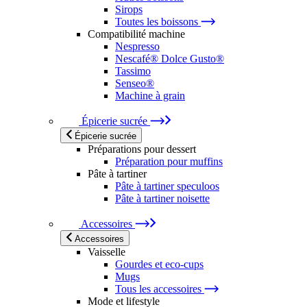
Sirops
Toutes les boissons
Compatibilité machine
Nespresso
Nescafé® Dolce Gusto®
Tassimo
Senseo®
Machine à grain
Épicerie sucrée
Épicerie sucrée
Préparations pour dessert
Préparation pour muffins
Pâte à tartiner
Pâte à tartiner speculoos
Pâte à tartiner noisette
Accessoires
Accessoires
Vaisselle
Gourdes et eco-cups
Mugs
Tous les accessoires
Mode et lifestyle