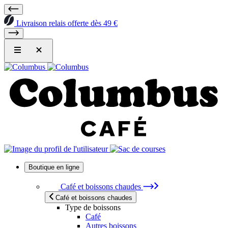
Livraison relais offerte dès 49 €
Boutique en ligne
Café et boissons chaudes
Café et boissons chaudes
Type de boissons
Café
Autres boissons