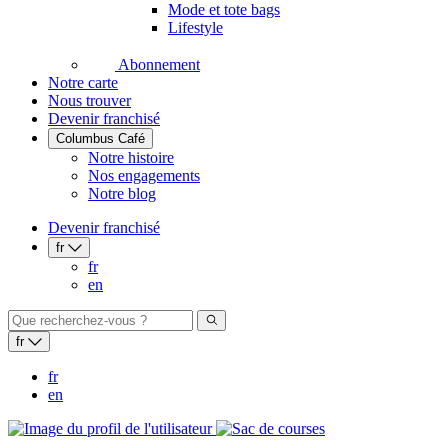
Mode et tote bags
Lifestyle
Abonnement
Notre carte
Nous trouver
Devenir franchisé
Columbus Café
Notre histoire
Nos engagements
Notre blog
Devenir franchisé
fr
fr
en
fr
fr
en