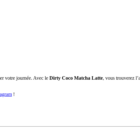
er votre journée. Avec le
Dirty Coco Matcha Latte
, vous trouverez l’
tagram
!