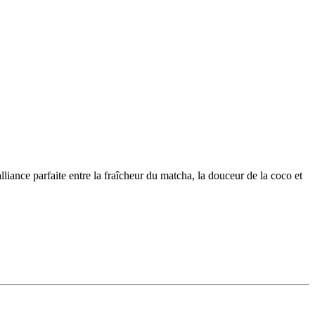
alliance parfaite entre la fraîcheur du matcha, la douceur de la coco et