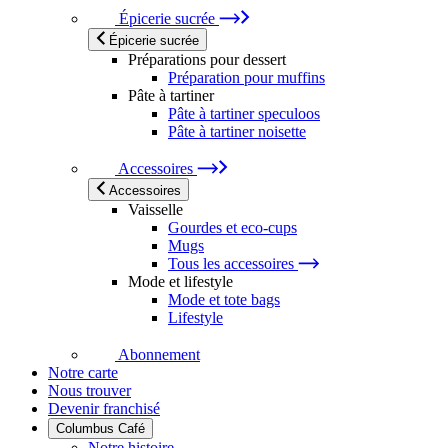
Épicerie sucrée
Épicerie sucrée
Préparations pour dessert
Préparation pour muffins
Pâte à tartiner
Pâte à tartiner speculoos
Pâte à tartiner noisette
Accessoires
Accessoires
Vaisselle
Gourdes et eco-cups
Mugs
Tous les accessoires
Mode et lifestyle
Mode et tote bags
Lifestyle
Abonnement
Notre carte
Nous trouver
Devenir franchisé
Columbus Café
Notre histoire